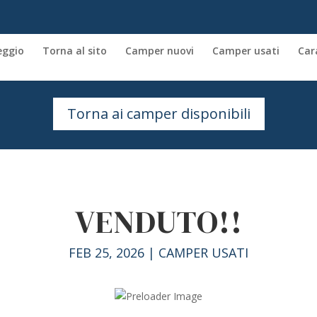
eggio
Torna al sito
Camper nuovi
Camper usati
Car
Torna ai camper disponibili
VENDUTO!!
FEB 25, 2026
|
CAMPER USATI