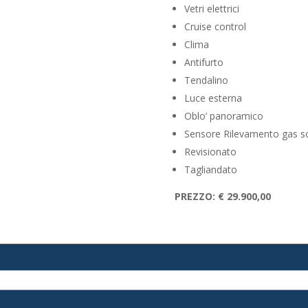
Vetri elettrici
Cruise control
Clima
Antifurto
Tendalino
Luce esterna
Oblo’ panoramico
Sensore Rilevamento gas s
Revisionato
Tagliandato
PREZZO: € 29.900,00