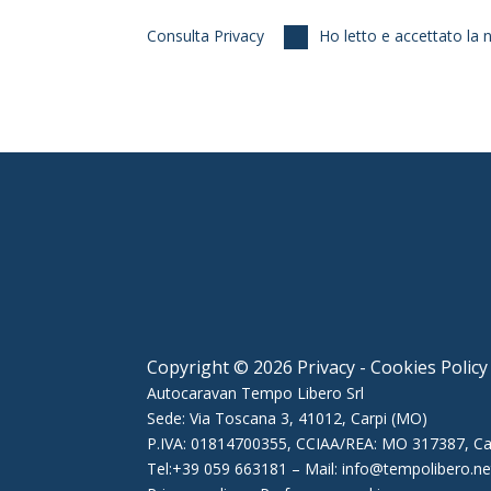
Consulta Privacy
Ho letto e accettato la
Copyright © 2026 Privacy - Cookies Policy
Autocaravan Tempo Libero Srl
Sede: Via Toscana 3, 41012, Carpi (MO)
P.IVA: 01814700355, CCIAA/REA: MO 317387, Cap
Tel:+39 059 663181
–
Mail: info@tempolibero.ne