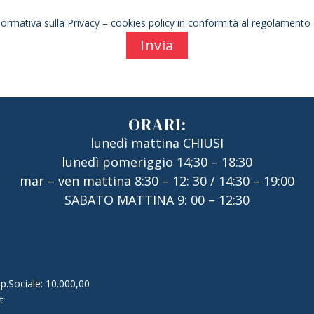
 normativa sulla Privacy – cookies policy in conformità al regolamen
ORARI:
lunedì mattina CHIUSI
lunedì pomeriggio 14;30 – 18:30
mar – ven mattina 8:30 – 12: 30 / 14:30 – 19:00
SABATO MATTINA 9: 00 – 12:30
.Sociale: 10.000,00
t