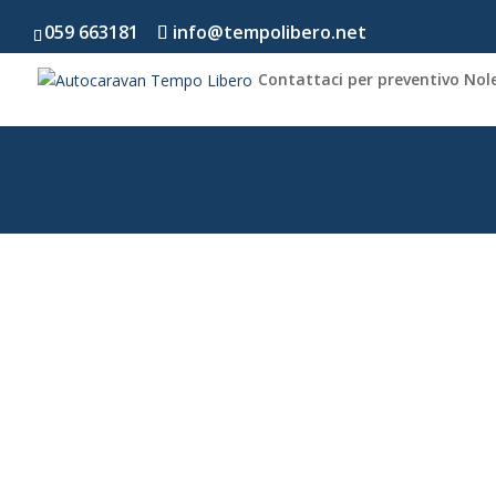
059 663181
info@tempolibero.net
Contattaci per preventivo Nol