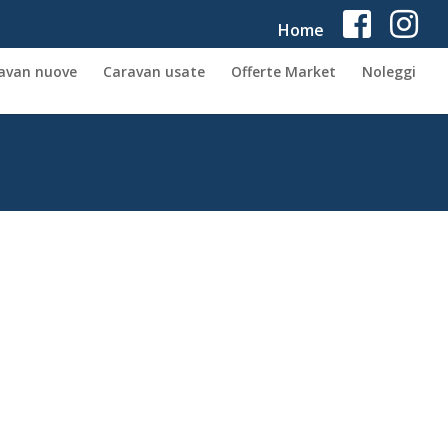
Home
avan nuove
Caravan usate
Offerte Market
Noleggi