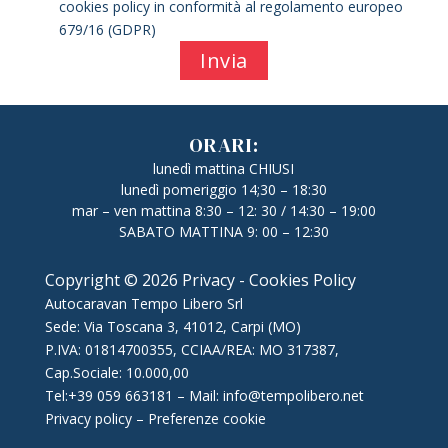
cookies policy in conformità al regolamento europeo
679/16 (GDPR)
ORARI:
lunedì mattina CHIUSI
lunedì pomeriggio 14;30 – 18:30
mar – ven mattina 8:30 – 12: 30 / 14:30 – 19:00
SABATO MATTINA 9: 00 – 12:30
Copyright © 2026 Privacy - Cookies Policy
Autocaravan Tempo Libero Srl
Sede: Via Toscana 3, 41012, Carpi (MO)
P.IVA: 01814700355, CCIAA/REA: MO 317387,
Cap.Sociale: 10.000,00
Tel:+39 059 663181
–
Mail: info@tempolibero.net
Privacy policy
–
Preferenze cookie