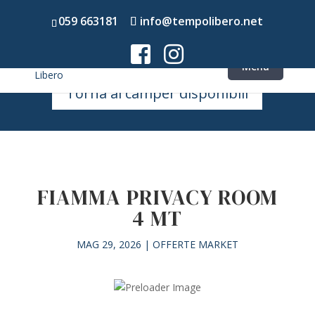
059 663181
info@tempolibero.net
Torna ai camper disponibili
FIAMMA PRIVACY ROOM
4 MT
MAG 29, 2026
|
OFFERTE MARKET