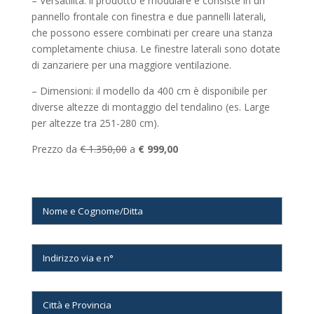
– Versatilità: il prodotto è modulare e consiste in un
pannello frontale con finestra e due pannelli laterali,
che possono essere combinati per creare una stanza
completamente chiusa. Le finestre laterali sono dotate
di zanzariere per una maggiore ventilazione.
– Dimensioni: il modello da 400 cm è disponibile per
diverse altezze di montaggio del tendalino (es. Large
per altezze tra 251-280 cm).
Prezzo da
€ 1.350,00
a
€ 999,00