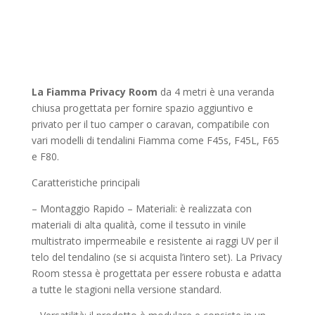
La Fiamma Privacy Room
da 4 metri è una veranda
chiusa progettata per fornire spazio aggiuntivo e
privato per il tuo camper o caravan, compatibile con
vari modelli di tendalini Fiamma come F45s, F45L, F65
e F80.
Caratteristiche principali
– Montaggio Rapido – Materiali: è realizzata con
materiali di alta qualità, come il tessuto in vinile
multistrato impermeabile e resistente ai raggi UV per il
telo del tendalino (se si acquista l’intero set). La Privacy
Room stessa è progettata per essere robusta e adatta
a tutte le stagioni nella versione standard.